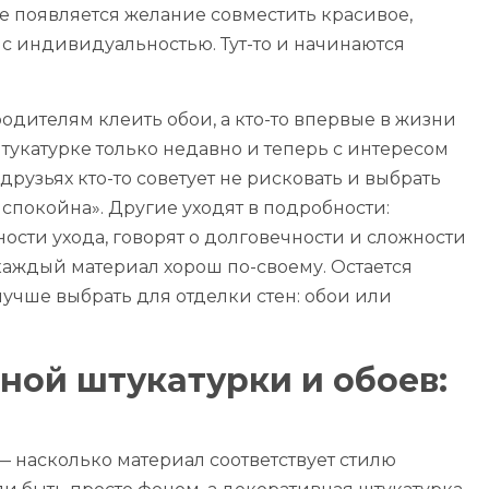
е появляется желание совместить красивое,
с индивидуальностью. Тут-то и начинаются
 родителям клеить обои, а кто-то впервые в жизни
укатурке только недавно и теперь с интересом
рузьях кто-то советует не рисковать и выбрать
спокойна». Другие уходят в подробности:
сти ухода, говорят о долговечности и сложности
каждый материал хорош по-своему. Остается
 лучше выбрать для отделки стен: обои или
ной штукатурки и обоев:
 — насколько материал соответствует стилю