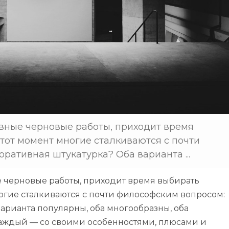
овные черновые работы, приходит время
тот момент многие сталкиваются с почти
ративная штукатурка? Оба варианта ...
е черновые работы, приходит время выбирать
ногие сталкиваются с почти философским вопросом:
арианта популярны, оба многообразны, оба
каждый — со своими особенностями, плюсами и