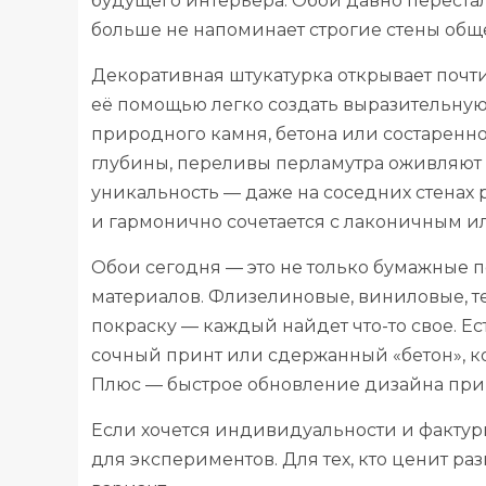
будущего интерьера. Обои давно перестал
больше не напоминает строгие стены об
Декоративная штукатурка открывает почт
её помощью легко создать выразительную
природного камня, бетона или состаренн
глубины, переливы перламутра оживляют 
уникальность — даже на соседних стенах 
и гармонично сочетается с лаконичным и
Обои сегодня — это не только бумажные по
материалов. Флизелиновые, виниловые, т
покраску — каждый найдет что-то свое. Ес
сочный принт или сдержанный «бетон», к
Плюс — быстрое обновление дизайна при
Если хочется индивидуальности и фактур
для экспериментов. Для тех, кто ценит р