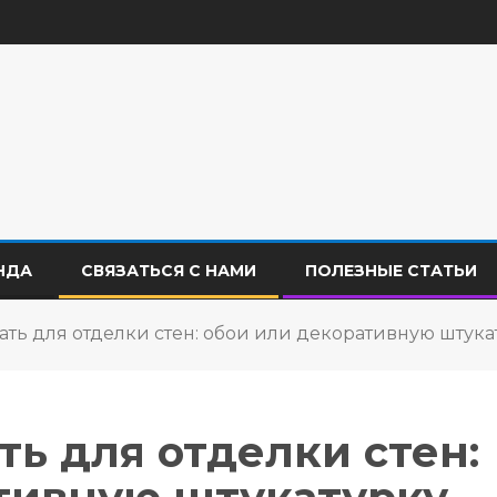
НДА
СВЯЗАТЬСЯ С НАМИ
ПОЛЕЗНЫЕ СТАТЬИ
ать для отделки стен: обои или декоративную штук
ь для отделки стен: