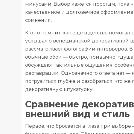
минусами. Выбор кажется простым, пока н
качественное и долговечное оформление 
сомнения.
Кто-то помнит, как еще в детстве помогал
услышал о венецианской декоративной шт
рассматривает фотографии интерьеров. В д
обычные обои — быстро, привычно, «душа 
обсуждают тактильные ощущения, особенно
реставрации. Однозначного ответа нет — 
погрузиться глубже и разобраться, что же
декоративную штукатурку.
Сравнение декоратив
внешний вид и стиль
Первое, что бросается в глаза при выборе