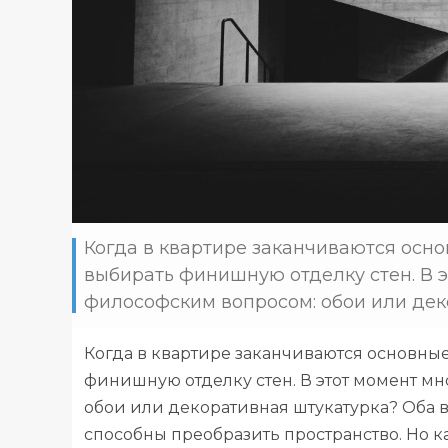
Когда в квартире заканчиваются осн
выбирать финишную отделку стен. В э
философским вопросом: обои или деко
Когда в квартире заканчиваются основны
финишную отделку стен. В этот момент м
обои или декоративная штукатурка? Оба в
способны преобразить пространство. Но 