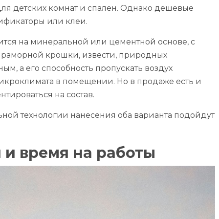
для детских комнат и спален. Однако дешевые
ификаторы или клеи.
ится на минеральной или цементной основе, с
мраморной крошки, извести, природных
ым, а его способность пропускать воздух
икроклимата в помещении. Но в продаже есть и
нтироваться на состав.
ьной технологии нанесения оба варианта подойдут
 и время на работы