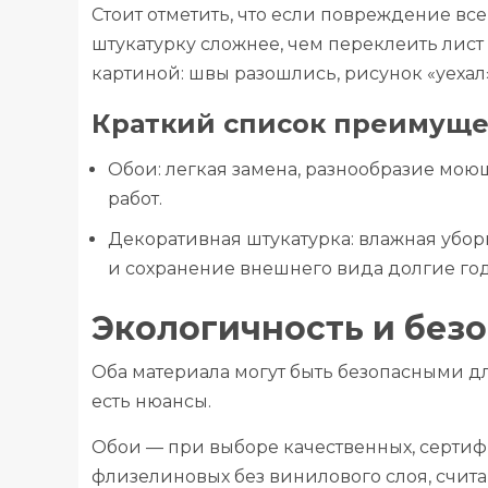
Стоит отметить, что если повреждение все
штукатурку сложнее, чем переклеить лист
картиной: швы разошлись, рисунок «уехал»
Краткий список преимуще
Обои: легкая замена, разнообразие мою
работ.
Декоративная штукатурка: влажная уборк
и сохранение внешнего вида долгие го
Экологичность и безо
Оба материала могут быть безопасными д
есть нюансы.
Обои — при выборе качественных, серти
флизелиновых без винилового слоя, счит