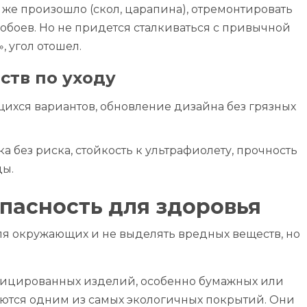
 же произошло (скол, царапина), отремонтировать
 обоев. Но не придется сталкиваться с привычной
, угол отошел.
ств по уходу
щихся вариантов, обновление дизайна без грязных
а без риска, стойкость к ультрафиолету, прочность
ды.
пасность для здоровья
ля окружающих и не выделять вредных веществ, но
фицированных изделий, особенно бумажных или
аются одним из самых экологичных покрытий. Они