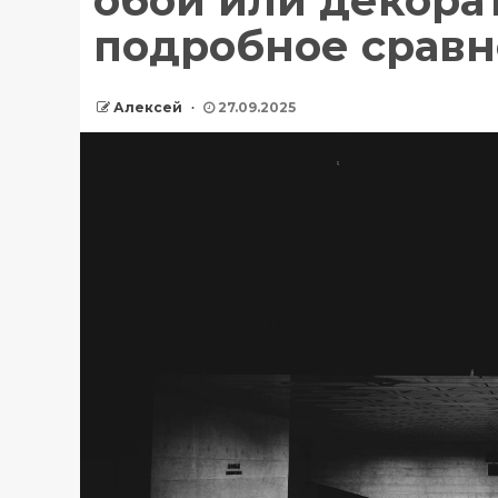
обои или декора
подробное срав
Алексей
27.09.2025