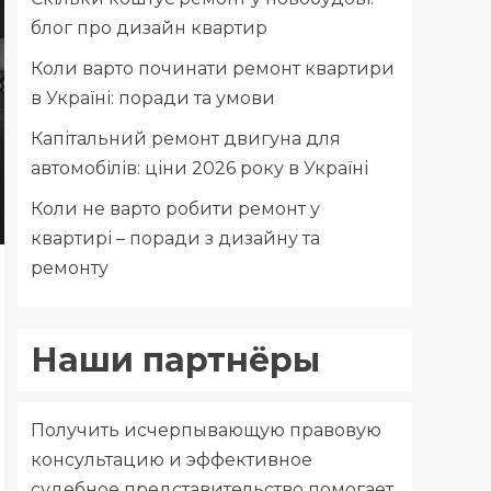
блог про дизайн квартир
Коли варто починати ремонт квартири
в Україні: поради та умови
Капітальний ремонт двигуна для
автомобілів: ціни 2026 року в Україні
Коли не варто робити ремонт у
квартирі – поради з дизайну та
ремонту
Наши партнёры
Получить исчерпывающую правовую
консультацию и эффективное
судебное представительство помогает