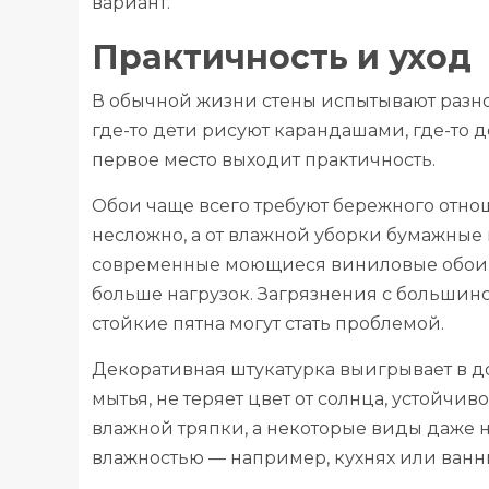
вариант.
Практичность и уход
В обычной жизни стены испытывают разное
где-то дети рисуют карандашами, где-то 
первое место выходит практичность.
Обои чаще всего требуют бережного отн
несложно, а от влажной уборки бумажные
современные моющиеся виниловые обои
больше нагрузок. Загрязнения с большинс
стойкие пятна могут стать проблемой.
Декоративная штукатурка выигрывает в д
мытья, не теряет цвет от солнца, устойчи
влажной тряпки, а некоторые виды даже 
влажностью — например, кухнях или ванн