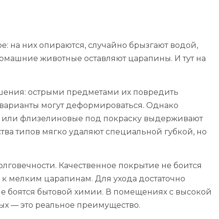
: на них опираются, случайно брызгают водой,
домашние животные оставляют царапины. И тут на
ошения: острыми предметами их повредить
 варианты могут деформироваться. Однако
 или флизелиновые под покраску выдерживают
тва типов мягко удаляют специальной губкой, но
олговечности. Качественное покрытие не боится
во к мелким царапинам. Для ухода достаточно
не боятся бытовой химии. В помещениях с высокой
ых — это реальное преимущество.