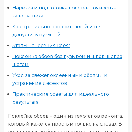
Нарезка и подготовка полотен: точность –
залог успеха
Как правильно наносить клей и не
допустить пузырей
Этапы нанесения клея:
Поклейка обоев без пузырей и швов: шаг за
шагом
Уход за свежепоклеенными обоями и
устранение дефектов
Практические советы для идеального
результата
Поклейка обоев – один из тех этапов ремонта,
который кажется простым только на словах. В
реальности же большинство сталкивается с