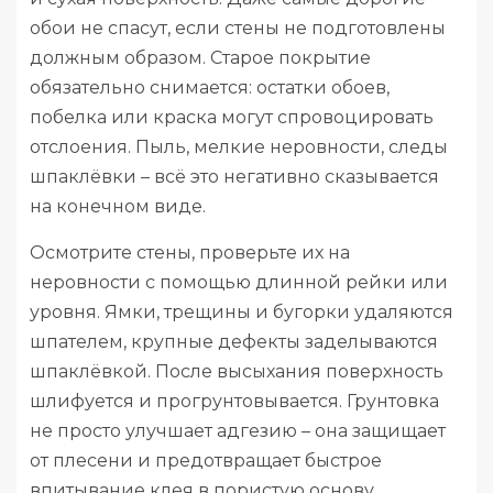
обои не спасут, если стены не подготовлены
должным образом. Старое покрытие
обязательно снимается: остатки обоев,
побелка или краска могут спровоцировать
отслоения. Пыль, мелкие неровности, следы
шпаклёвки – всё это негативно сказывается
на конечном виде.
Осмотрите стены, проверьте их на
неровности с помощью длинной рейки или
уровня. Ямки, трещины и бугорки удаляются
шпателем, крупные дефекты заделываются
шпаклёвкой. После высыхания поверхность
шлифуется и прогрунтовывается. Грунтовка
не просто улучшает адгезию – она защищает
от плесени и предотвращает быстрое
впитывание клея в пористую основу.