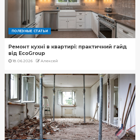
ПОЛЕЗНЫЕ СТАТЬИ
Ремонт кухні в квартирі: практичний гайд
від EcoGroup
18.06.2026
Алексей