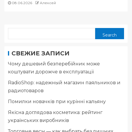
08.06.2026
Алексей
Search
СВЕЖИЕ ЗАПИСИ
Чому дешевий безперебійник може
коштувати дорожче в експлуатації
RadioShop: надежный магазин паяльников и
радиотоваров
Помилки новачків при курінні кальяну
Якісна доглядова косметика: рейтинг
українських виробників
Торговые весы — как выбрать без лишних